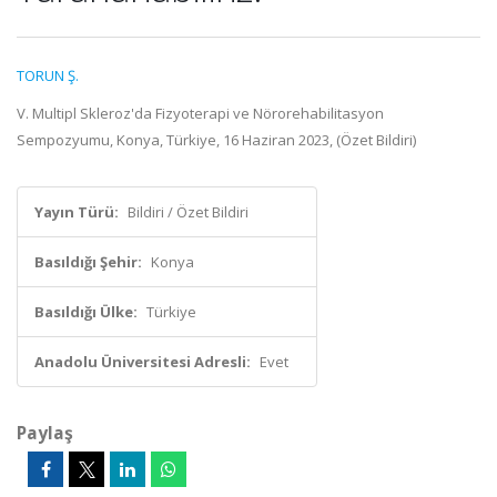
TORUN Ş.
V. Multipl Skleroz'da Fizyoterapi ve Nörorehabilitasyon
Sempozyumu, Konya, Türkiye, 16 Haziran 2023, (Özet Bildiri)
Yayın Türü:
Bildiri / Özet Bildiri
Basıldığı Şehir:
Konya
Basıldığı Ülke:
Türkiye
Anadolu Üniversitesi Adresli:
Evet
Paylaş