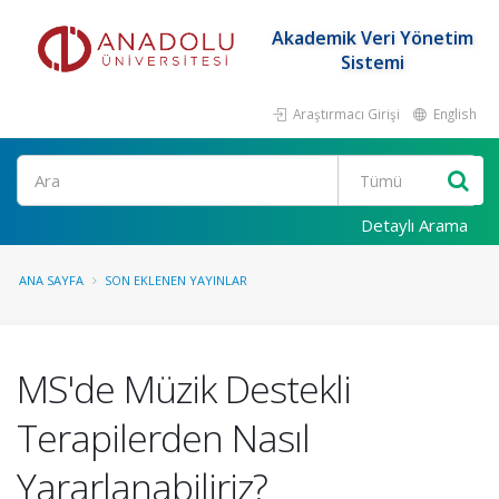
Akademik Veri Yönetim
Sistemi
Araştırmacı Girişi
English
Ara
Detaylı Arama
ANA SAYFA
SON EKLENEN YAYINLAR
MS'de Müzik Destekli
Terapilerden Nasıl
Yararlanabiliriz?