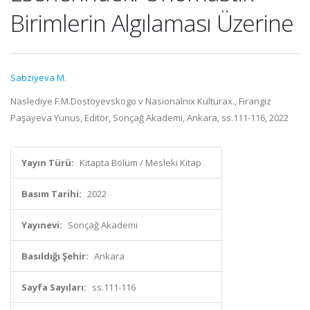
Birimlerin Algılaması Üzerine
Sabziyeva M.
Naslediye F.M.Dostoyevskogo v Nasionalnıx Kulturax., Firangiz
Paşayeva Yunus, Editör, Sonçağ Akademi, Ankara, ss.111-116, 2022
Yayın Türü:
Kitapta Bölüm / Mesleki Kitap
Basım Tarihi:
2022
Yayınevi:
Sonçağ Akademi
Basıldığı Şehir:
Ankara
Sayfa Sayıları:
ss.111-116