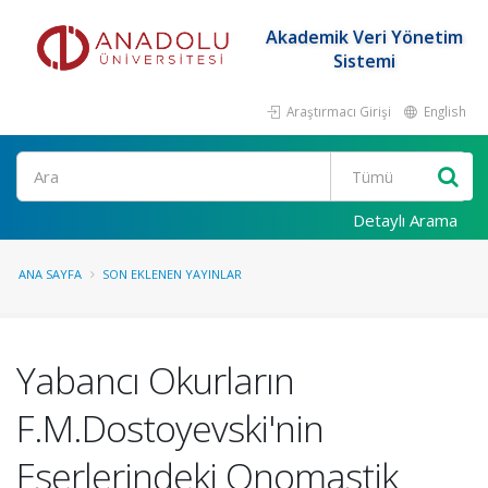
Akademik Veri Yönetim
Sistemi
Araştırmacı Girişi
English
Ara
Detaylı Arama
ANA SAYFA
SON EKLENEN YAYINLAR
Yabancı Okurların
F.M.Dostoyevski'nin
Eserlerindeki Onomastik