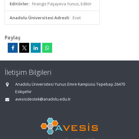
Editörler:
Firangiz Paşayeva Yunus, Editör
Anadolu Üniversitesi Adresli:
Evet
Paylaş
İletişim Bilgileri
Anadolu Üniversitesi Yunus Emre Kampüsü Tepebaşı 26470
Eskişehir
avesisdestek@anadolu.edu.tr