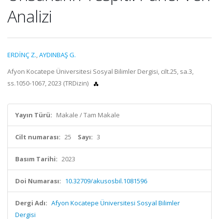
Analizi
ERDİNÇ Z.
,
AYDINBAŞ G.
Afyon Kocatepe Üniversitesi Sosyal Bilimler Dergisi, cilt.25, sa.3,
ss.1050-1067, 2023 (TRDizin)
Yayın Türü:
Makale / Tam Makale
Cilt numarası:
25
Sayı:
3
Basım Tarihi:
2023
Doi Numarası:
10.32709/akusosbil.1081596
Dergi Adı:
Afyon Kocatepe Üniversitesi Sosyal Bilimler
Dergisi