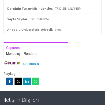
Derginin Tarandığı İndeksler:
TR DİZİN (ULAKBİM)
Sayfa Sayıları:
ss.1050-1067
Anadolu Üniversitesi Adresli:
Evet
Captures
Mendeley - Readers:
1
-
see details
Paylaş
İletişim Bilgileri