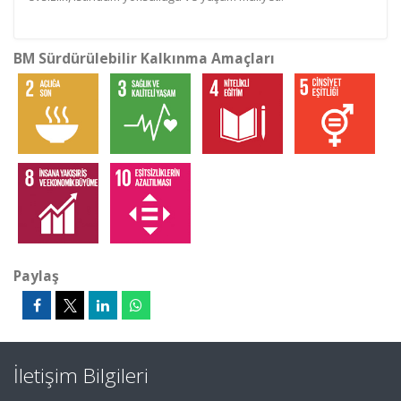
BM Sürdürülebilir Kalkınma Amaçları
Paylaş
İletişim Bilgileri