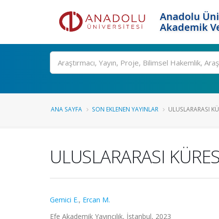
Anadolu Üni
Akademik Ve
Ara
ANA SAYFA
SON EKLENEN YAYINLAR
ULUSLARARASI KÜ
ULUSLARARASI KÜRES
Gemici E.
,
Ercan M.
Efe Akademik Yayıncılık, İstanbul, 2023