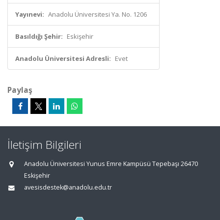
Yayınevi:
Anadolu Üniversitesi Ya. No. 1206
Basıldığı Şehir:
Eskişehir
Anadolu Üniversitesi Adresli:
Evet
Paylaş
İletişim Bilgileri
Anadolu Üniversitesi Yunus Emre Kampüsü Tepebaşı 26470
Eskişehir
avesisdestek@anadolu.edu.tr