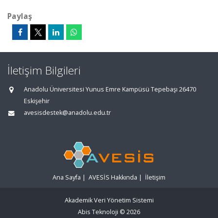
Paylaş
İletişim Bilgileri
Anadolu Üniversitesi Yunus Emre Kampüsü Tepebaşı 26470
Eskişehir
avesisdestek@anadolu.edu.tr
Ana Sayfa
|
AVESİS Hakkında
|
İletişim
Akademik Veri Yönetim Sistemi
Abis Teknoloji
© 2026