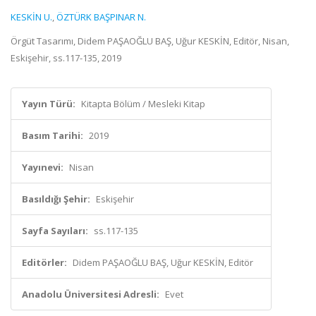
KESKİN U.
,
ÖZTÜRK BAŞPINAR N.
Örgüt Tasarımı, Didem PAŞAOĞLU BAŞ, Uğur KESKİN, Editör, Nisan,
Eskişehir, ss.117-135, 2019
Yayın Türü:
Kitapta Bölüm / Mesleki Kitap
Basım Tarihi:
2019
Yayınevi:
Nisan
Basıldığı Şehir:
Eskişehir
Sayfa Sayıları:
ss.117-135
Editörler:
Didem PAŞAOĞLU BAŞ, Uğur KESKİN, Editör
Anadolu Üniversitesi Adresli:
Evet