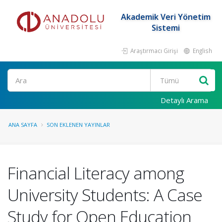
Akademik Veri Yönetim
Sistemi
Araştırmacı Girişi
English
Ara
Detaylı Arama
ANA SAYFA
SON EKLENEN YAYINLAR
Financial Literacy among
University Students: A Case
Study for Open Education