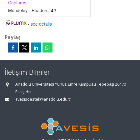
Captures
Mendeley - Readers:
42
-
see details
Paylaş
İletişim Bilgileri
Anadolu Üniversitesi Yunus Emre Kampüsü Tepebaşı 26470
Eskişehir
avesisdestek@anadolu.edu.tr