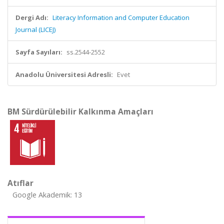
Dergi Adı:
Literacy Information and Computer Education
Journal (LICEJ)
Sayfa Sayıları:
ss.2544-2552
Anadolu Üniversitesi Adresli:
Evet
BM Sürdürülebilir Kalkınma Amaçları
Atıflar
Google Akademik: 13