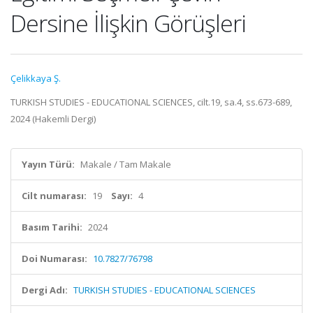
Dersine İlişkin Görüşleri
Çelikkaya Ş.
TURKISH STUDIES - EDUCATIONAL SCIENCES, cilt.19, sa.4, ss.673-689,
2024 (Hakemli Dergi)
Yayın Türü:
Makale / Tam Makale
Cilt numarası:
19
Sayı:
4
Basım Tarihi:
2024
Doi Numarası:
10.7827/76798
Dergi Adı:
TURKISH STUDIES - EDUCATIONAL SCIENCES