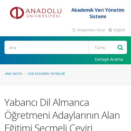
Akademik Veri Yönetim
Sistemi
Araştırmacı Girişi
English
Ara
Detaylı Arama
ANA SAYFA
SON EKLENEN YAYINLAR
Yabancı Dil Almanca
Öğretmeni Adaylarının Alan
Eğitimi Seçmeli Çeviri