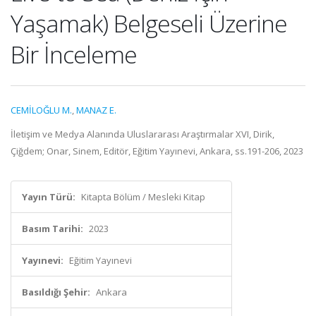
Yaşamak) Belgeseli Üzerine
Bir İnceleme
CEMİLOĞLU M.
,
MANAZ E.
İletişim ve Medya Alanında Uluslararası Araştırmalar XVI, Dirik,
Çiğdem; Onar, Sinem, Editör, Eğitim Yayınevi, Ankara, ss.191-206, 2023
Yayın Türü:
Kitapta Bölüm / Mesleki Kitap
Basım Tarihi:
2023
Yayınevi:
Eğitim Yayınevi
Basıldığı Şehir:
Ankara