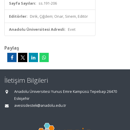
Sayfa Sayıları:
ss.191-206
Editörler:
Dirik, Çiğdem; Onar, Sinem, Editör
Anadolu Üniversitesi Adresli:
Evet
Paylaş
İletişim Bilgileri
Anadolu Üniversitesi Yunus Emre Kampüsü Tepebaşı 26470
Eskişehir
avesisdestek@anadolu.edu.tr