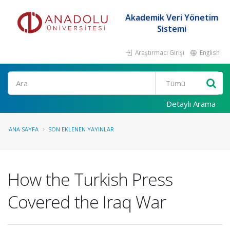
Akademik Veri Yönetim
Sistemi
Araştırmacı Girişi
English
Ara
Detaylı Arama
ANA SAYFA
SON EKLENEN YAYINLAR
How the Turkish Press
Covered the Iraq War