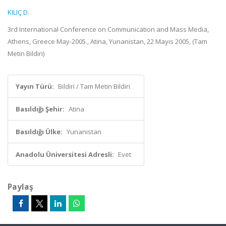
KILIÇ D.
3rd International Conference on Communication and Mass Media,
Athens, Greece May-2005., Atina, Yunanistan, 22 Mayıs 2005, (Tam
Metin Bildiri)
Yayın Türü:
Bildiri / Tam Metin Bildiri
Basıldığı Şehir:
Atina
Basıldığı Ülke:
Yunanistan
Anadolu Üniversitesi Adresli:
Evet
Paylaş