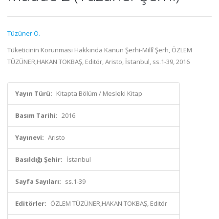
Tüzüner Ö.
Tüketicinin Korunması Hakkında Kanun Şerhi-Millî Şerh, ÖZLEM
TÜZÜNER,HAKAN TOKBAŞ, Editör, Aristo, İstanbul, ss.1-39, 2016
Yayın Türü:
Kitapta Bölüm / Mesleki Kitap
Basım Tarihi:
2016
Yayınevi:
Aristo
Basıldığı Şehir:
İstanbul
Sayfa Sayıları:
ss.1-39
Editörler:
ÖZLEM TÜZÜNER,HAKAN TOKBAŞ, Editör