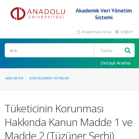
Akademik Veri Yönetim
Sistemi
Araştırmacı Girişi
English
Ara
Detaylı Arama
ANA SAYFA
SON EKLENEN YAYINLAR
Tüketicinin Korunması
Hakkında Kanun Madde 1 ve
Madde 2 (Tüzüner Şerhi)