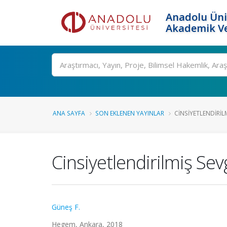
Anadolu Üni
Akademik Ve
Ara
ANA SAYFA
SON EKLENEN YAYINLAR
CINSIYETLENDIRILM
Cinsiyetlendirilmiş Sevgi
Güneş F.
Hegem, Ankara, 2018