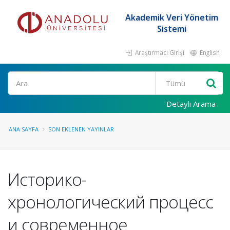
Akademik Veri Yönetim
Sistemi
Araştırmacı Girişi
English
Ara
Detaylı Arama
ANA SAYFA
SON EKLENEN YAYINLAR
Историко-
хронологический процесс
и современное