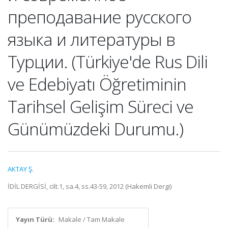
преподавание русского
языка и литературы в
Турции. (Türkiye'de Rus Dili
ve Edebiyatı Öğretiminin
Tarihsel Gelişim Süreci ve
Günümüzdeki Durumu.)
AKTAY Ş.
İDİL DERGİSİ, cilt.1, sa.4, ss.43-59, 2012 (Hakemli Dergi)
Yayın Türü:
Makale / Tam Makale