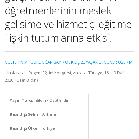
öğretmenlerinin mesleki
gelişime ve hizmetiçi eğitime
ilişkin tutumlarına etkisi.
GÜLTEKİN M.
,
GÜRDOĞAN BAYIR Ö.
,
KILIÇ Z.
,
YAŞAR E.
,
GÜNER ÖZER M.
Uluslararası Pegem Eğitim Kongresi, Ankara, Türkiye, 16 - 19 Eylül
2020, (Özet Bildiri)
Yayın Türü:
Bildiri / Özet Bildiri
Basıldığı Şehir:
Ankara
Basıldığı Ülke:
Türkiye