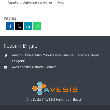
Anadolu Üniversitesi Adresli:
Evet
Paylaş
İletişim Bilgileri
Anadolu Üniversitesi Yunus Emre Kampüsü Tepebaşı 26470
Eskişehir
avesisdestek@anadolu.edu.tr
Ana Sayfa
|
AVESİS Hakkında
|
İletişim