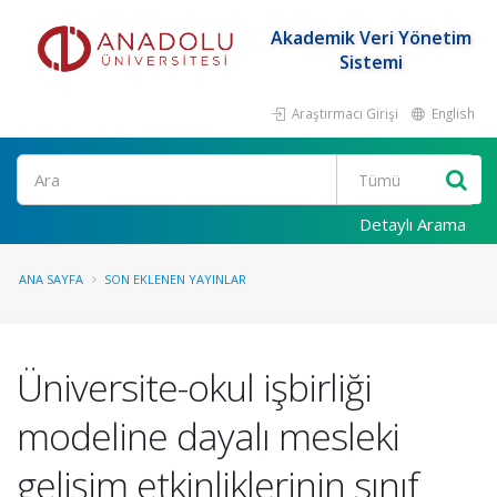
Akademik Veri Yönetim
Sistemi
Araştırmacı Girişi
English
Ara
Detaylı Arama
ANA SAYFA
SON EKLENEN YAYINLAR
Üniversite-okul işbirliği
modeline dayalı mesleki
gelişim etkinliklerinin sınıf