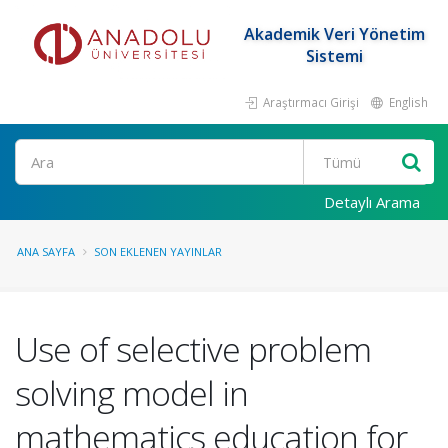
Akademik Veri Yönetim
Sistemi
Araştırmacı Girişi
English
Ara
Detaylı Arama
ANA SAYFA
SON EKLENEN YAYINLAR
Use of selective problem
solving model in
mathematics education for