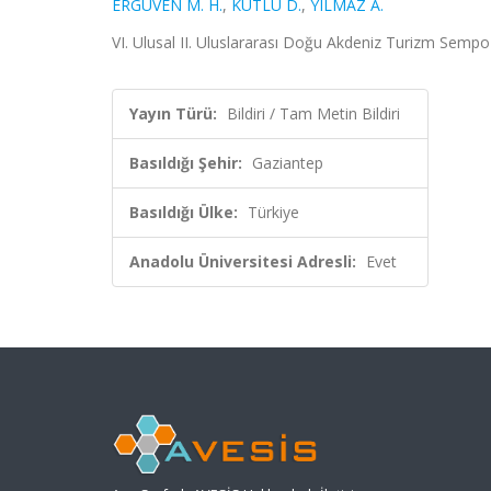
ERGÜVEN M. H.
,
KUTLU D.
,
YILMAZ A.
VI. Ulusal II. Uluslararası Doğu Akdeniz Turizm Sempo
Yayın Türü:
Bildiri / Tam Metin Bildiri
Basıldığı Şehir:
Gaziantep
Basıldığı Ülke:
Türkiye
Anadolu Üniversitesi Adresli:
Evet