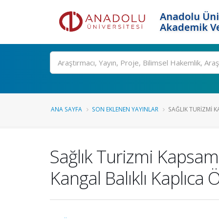
Anadolu Üni
Akademik Ve
Ara
ANA SAYFA
SON EKLENEN YAYINLAR
SAĞLIK TURIZMI K
Sağlık Turizmi Kapsamı
Kangal Balıklı Kaplıca 