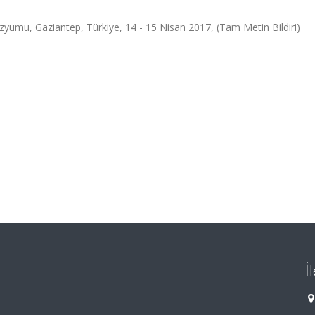
zyumu, Gaziantep, Türkiye, 14 - 15 Nisan 2017, (Tam Metin Bildiri)
İ