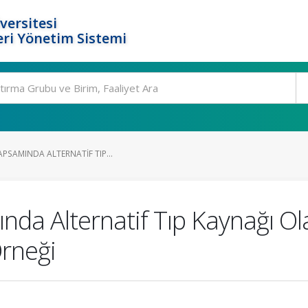
versitesi
ri Yönetim Sistemi
APSAMINDA ALTERNATIF TIP...
nda Alternatif Tıp Kaynağı Ola
Örneği