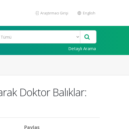
Araştırmacı Girişi
English
Detaylı Arama
rak Doktor Balıklar:
Paylaş