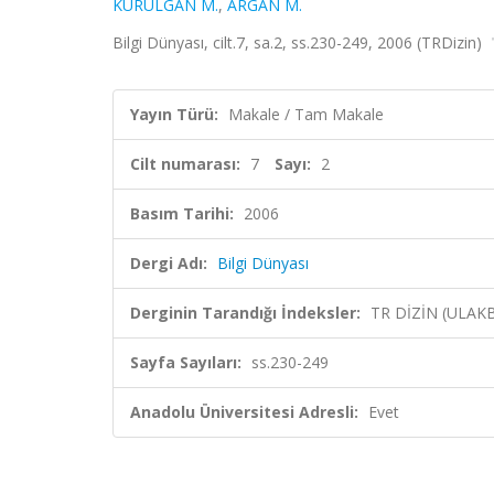
KURULGAN M.
,
ARGAN M.
Bilgi Dünyası, cilt.7, sa.2, ss.230-249, 2006 (TRDizin)
Yayın Türü:
Makale / Tam Makale
Cilt numarası:
7
Sayı:
2
Basım Tarihi:
2006
Dergi Adı:
Bilgi Dünyası
Derginin Tarandığı İndeksler:
TR DİZİN (ULAK
Sayfa Sayıları:
ss.230-249
Anadolu Üniversitesi Adresli:
Evet