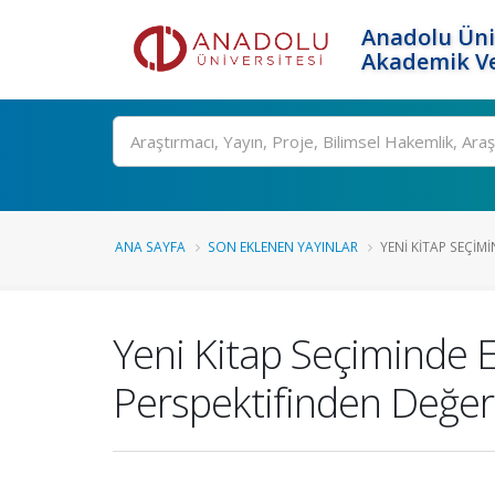
Anadolu Üni
Akademik Ve
Ara
ANA SAYFA
SON EKLENEN YAYINLAR
YENI KITAP SEÇIMI
Yeni Kitap Seçiminde E
Perspektifinden Değer