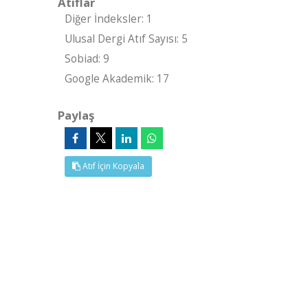
Atıflar
Diğer İndeksler: 1
Ulusal Dergi Atıf Sayısı: 5
Sobiad: 9
Google Akademik: 17
Paylaş
Atıf İçin Kopyala