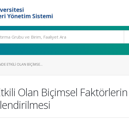
versitesi
ri Yönetim Sistemi
NDE ETKILI OLAN BIÇIMSE...
tkili Olan Biçimsel Faktörler
lendirilmesi