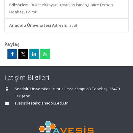
Editörler:
Buket Akkoyunlu,Aytekin İşman,Hatice Ferhan
Odabaşı, Editör
Anadolu Üniversitesi Adresli:
Evet
Paylaş
İletişim Bilgileri
Anadolu Üniversitesi Yunus Emre Kampüsü Tepebaşı 26470
Eskişehir
avesisdestek@anadolu.edu.tr