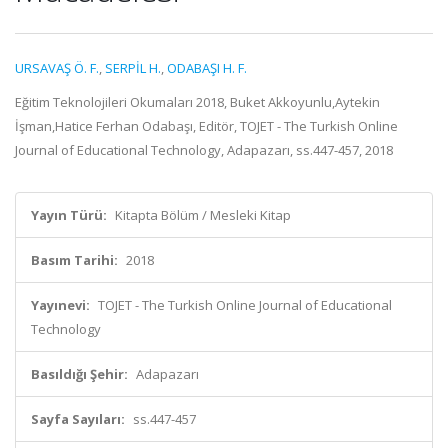
URSAVAŞ Ö. F.
,
SERPİL H.
,
ODABAŞI H. F.
Eğitim Teknolojileri Okumaları 2018, Buket Akkoyunlu,Aytekin
İşman,Hatice Ferhan Odabaşı, Editör, TOJET - The Turkish Online
Journal of Educational Technology, Adapazarı, ss.447-457, 2018
Yayın Türü:
Kitapta Bölüm / Mesleki Kitap
Basım Tarihi:
2018
Yayınevi:
TOJET - The Turkish Online Journal of Educational
Technology
Basıldığı Şehir:
Adapazarı
Sayfa Sayıları:
ss.447-457