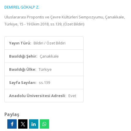
DEMİREL GÖKALP Z.
Uluslararası Propontis ve Çevre Kültürleri Sempozyumu, Çanakkale,
Türkiye, 15 - 19 Ekim 2018, ss.139, (Özet Bildiri)
Yayın Türü:
Bildiri / Özet Bildiri
Basıldığı Şehir:
Çanakkale
Basıldığı Ülke:
Türkiye
Sayfa Sayıları:
ss.139
Anadolu Üniversitesi Adresli:
Evet
Paylaş