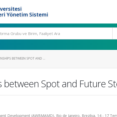
versitesi
ri Yönetim Sistemi
NSHIPS BETWEEN SPOT AND ...
s between Spot and Future St
ent Development (AWBMAMD), Rio de Janeiro, Brezilya, 14 - 17 T