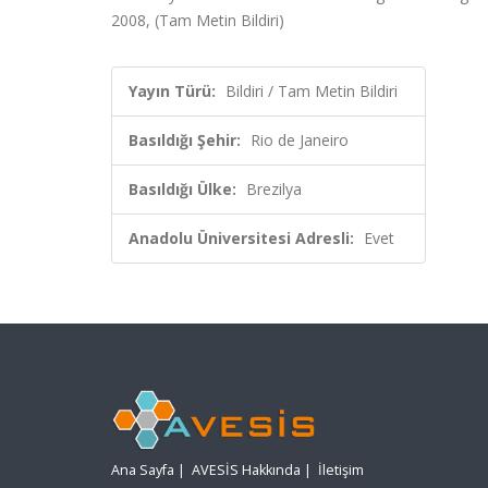
2008, (Tam Metin Bildiri)
Yayın Türü:
Bildiri / Tam Metin Bildiri
Basıldığı Şehir:
Rio de Janeiro
Basıldığı Ülke:
Brezilya
Anadolu Üniversitesi Adresli:
Evet
Ana Sayfa
|
AVESİS Hakkında
|
İletişim