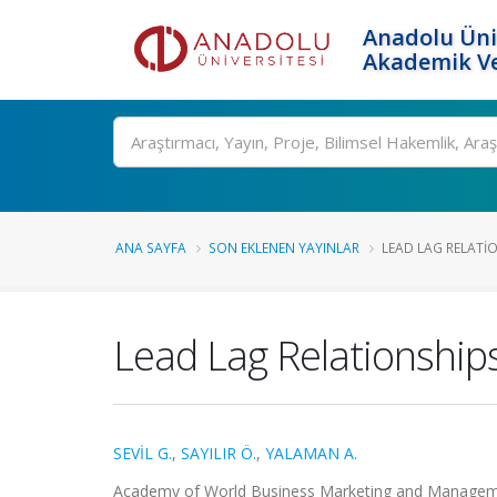
Anadolu Üni
Akademik Ve
Ara
ANA SAYFA
SON EKLENEN YAYINLAR
LEAD LAG RELATIO
Lead Lag Relationship
SEVİL G.
,
SAYILIR Ö.
,
YALAMAN A.
Academy of World Business Marketing and Managem