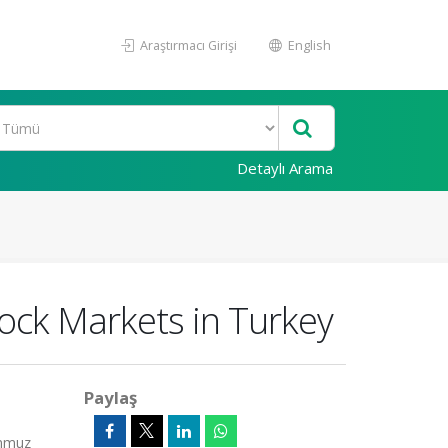
Araştırmacı Girişi
English
Detaylı Arama
ock Markets in Turkey
Paylaş
emmuz