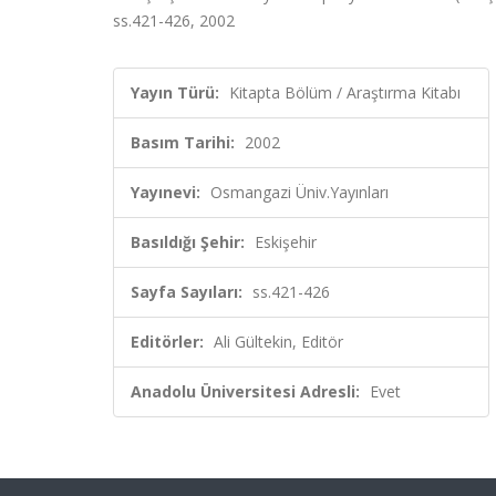
ss.421-426, 2002
Yayın Türü:
Kitapta Bölüm / Araştırma Kitabı
Basım Tarihi:
2002
Yayınevi:
Osmangazi Üniv.Yayınları
Basıldığı Şehir:
Eskişehir
Sayfa Sayıları:
ss.421-426
Editörler:
Ali Gültekin, Editör
Anadolu Üniversitesi Adresli:
Evet