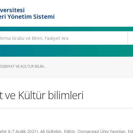
versitesi
ri Yönetim Sistemi
DEBIYAT VE KÜLTÜR BILIM...
 ve Kültür bilimleri
ehir 6-7 Aralık 2021), Ali Gültekin, Editör, Osmangazi Üniv.Yayınları, Esk