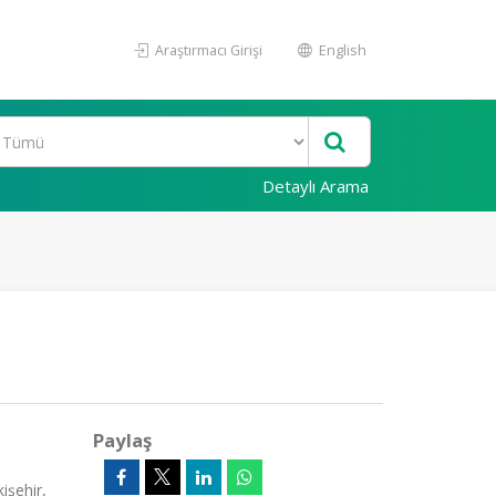
Araştırmacı Girişi
English
Detaylı Arama
Paylaş
işehir,