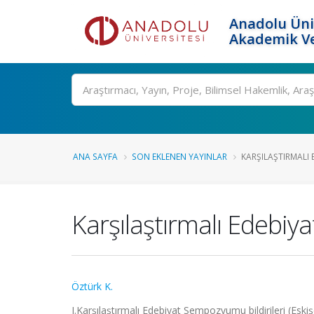
Anadolu Üni
Akademik Ve
Ara
ANA SAYFA
SON EKLENEN YAYINLAR
KARŞILAŞTIRMALI E
Karşılaştırmalı Edebiyat
Öztürk K.
I.Karşılaştırmalı Edebiyat Sempozyumu bildirileri (Eskiş