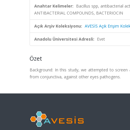
Anahtar Kelimeler:
Bacillus spp, antibacterial
ANTIBACTERIAL COMPOUNDS, BACTERIOCIN
Açık Arşiv Koleksiyonu:
AVESİS Açık Erişim Kole
Anadolu Üniversitesi Adresli:
Evet
Özet
Background: In this study, we attempted to screen an
from conjunctiva, against other eyes pathogens.