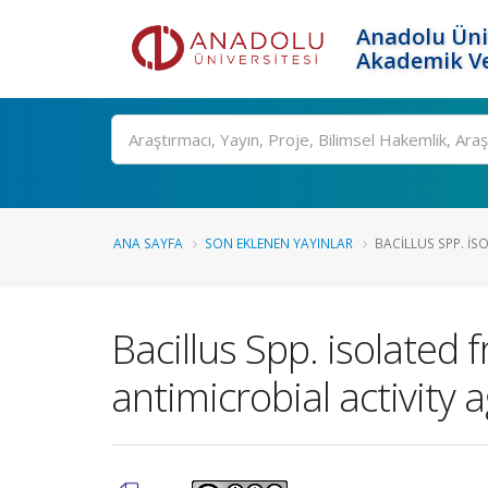
Anadolu Üni
Akademik Ve
Ara
ANA SAYFA
SON EKLENEN YAYINLAR
BACILLUS SPP. IS
Bacillus Spp. isolated 
antimicrobial activity