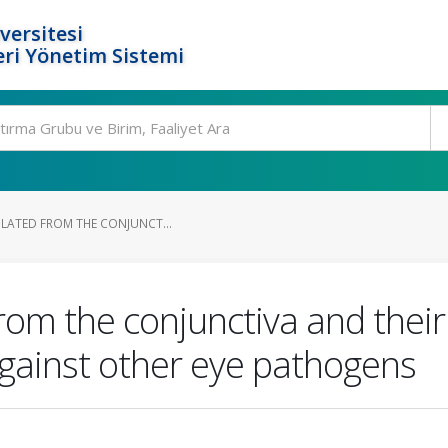
versitesi
ri Yönetim Sistemi
OLATED FROM THE CONJUNCT...
from the conjunctiva and their
 against other eye pathogens