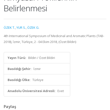
Belirlenmesi
ÖZEK T.
,
YUR S.
,
ÖZEK G.
4th International Symposium of Medicinal and Aromatic Plants (TAB-
2018), İzmir, Türkiye, 2 - 04 Ekim 2018, (Özet Bildiri)
Yayın Türü:
Bildiri / Özet Bildiri
Basıldığı Şehir:
İzmir
Basıldığı Ülke:
Türkiye
Anadolu Üniversitesi Adresli:
Evet
Paylaş