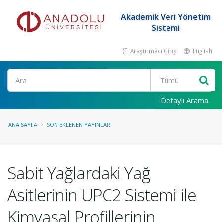
Akademik Veri Yönetim
Sistemi
Araştırmacı Girişi
English
Ara
Detaylı Arama
ANA SAYFA
SON EKLENEN YAYINLAR
Sabit Yağlardaki Yağ
Asitlerinin UPC2 Sistemi ile
Kimyasal Profillerinin