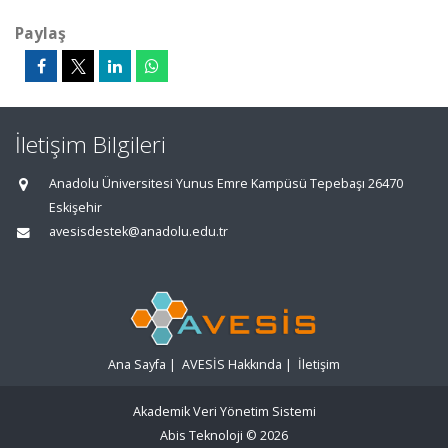
Paylaş
İletişim Bilgileri
Anadolu Üniversitesi Yunus Emre Kampüsü Tepebaşı 26470
Eskişehir
avesisdestek@anadolu.edu.tr
Ana Sayfa
|
AVESİS Hakkında
|
İletişim
Akademik Veri Yönetim Sistemi
Abis Teknoloji
© 2026