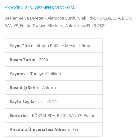
AYDOĞDU G. S.
,
GEZMEN KARADAĞ M.
Beslenme ve Diyetetik Alanında Sürdürülebilirlik, KÖKSAL EDA, BİLİCİ
SANİYE, Editör, Turkiye Klinikleri, Ankara, ss.45-49, 2024
Yayın Türü:
Kitapta Bölüm / Mesleki Kitap
Basım Tarihi:
2024
Yayınevi:
Turkiye Klinikleri
Basıldığı Şehir:
Ankara
Sayfa Sayıları:
ss.45-49
Editörler:
KÖKSAL EDA, BİLİCİ SANİYE, Editör
Anadolu Üniversitesi Adresli:
Evet