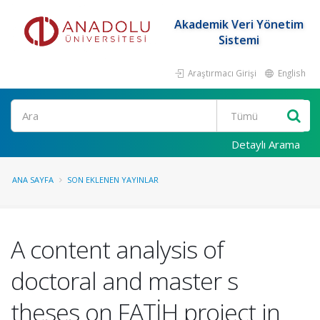
Akademik Veri Yönetim
Sistemi
Araştırmacı Girişi
English
Ara
Detaylı Arama
ANA SAYFA
SON EKLENEN YAYINLAR
A content analysis of
doctoral and master s
theses on FATİH project in