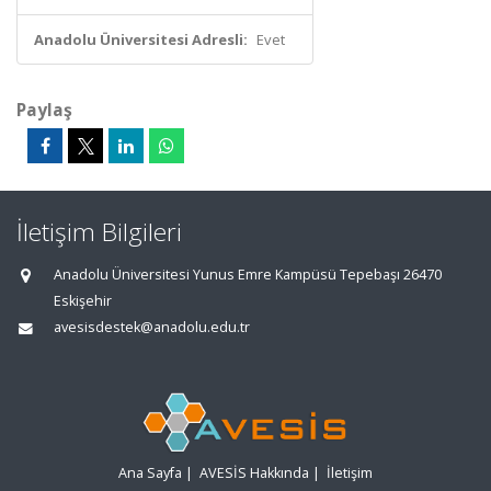
Anadolu Üniversitesi Adresli:
Evet
Paylaş
İletişim Bilgileri
Anadolu Üniversitesi Yunus Emre Kampüsü Tepebaşı 26470
Eskişehir
avesisdestek@anadolu.edu.tr
Ana Sayfa
|
AVESİS Hakkında
|
İletişim