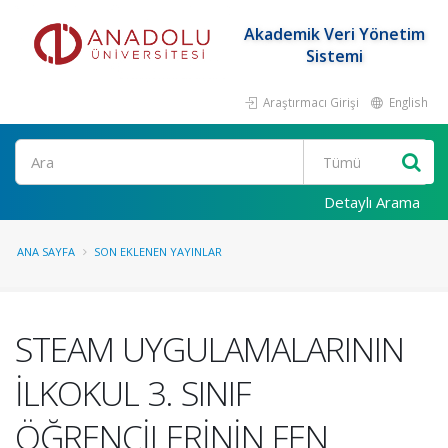
Akademik Veri Yönetim
Sistemi
Araştırmacı Girişi
English
Ara
Detaylı Arama
ANA SAYFA
SON EKLENEN YAYINLAR
STEAM UYGULAMALARININ
İLKOKUL 3. SINIF
ÖĞRENCİLERİNİN FEN