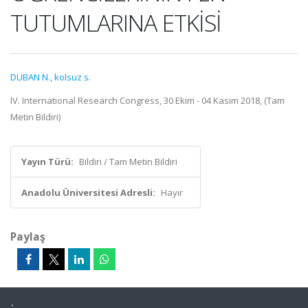
TUTUMLARINA ETKİSİ
DUBAN N.
,
kolsuz s.
IV. International Research Congress, 30 Ekim - 04 Kasım 2018, (Tam
Metin Bildiri)
Yayın Türü:
Bildiri / Tam Metin Bildiri
Anadolu Üniversitesi Adresli:
Hayır
Paylaş