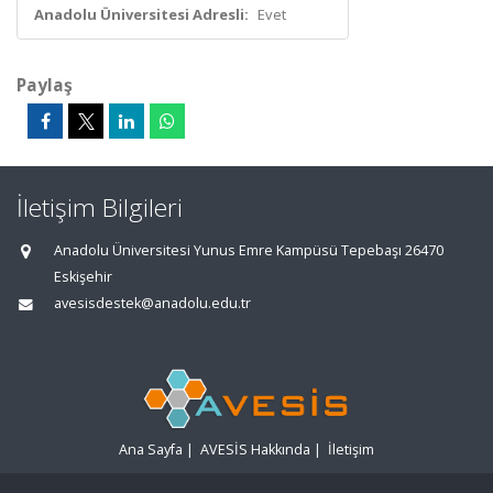
Anadolu Üniversitesi Adresli:
Evet
Paylaş
İletişim Bilgileri
Anadolu Üniversitesi Yunus Emre Kampüsü Tepebaşı 26470
Eskişehir
avesisdestek@anadolu.edu.tr
Ana Sayfa
|
AVESİS Hakkında
|
İletişim