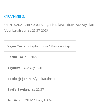
KARAAHMET S.
SAHNE SANATLARI KONULARI, ÇELİK Dilara, Editör, Yaz Yayınları,
Afyonkarahisar, ss.22-37, 2025
Yayın Türü:
Kitapta Bölüm / Mesleki Kitap
Basım Tarihi:
2025
Yayınevi:
Yaz Yayınları
Basıldığı Şehir:
Afyonkarahisar
Sayfa Sayıları:
ss.22-37
Editörler:
ÇELİK Dilara, Editör