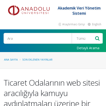
Akademik Veri Yönetim
Sistemi
Araştırmacı Girişi
English
Ara
Detaylı Arama
ANA SAYFA
SON EKLENEN YAYINLAR
Ticaret Odalarının web sitesi
aracılığıyla kamuyu
aydınlatmaları üzerine bir