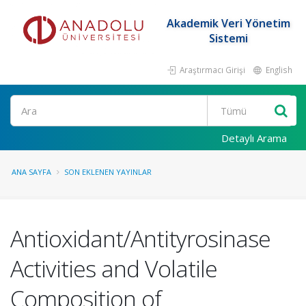
Akademik Veri Yönetim
Sistemi
Araştırmacı Girişi
English
Ara
Detaylı Arama
ANA SAYFA
SON EKLENEN YAYINLAR
Antioxidant/Antityrosinase
Activities and Volatile
Composition of