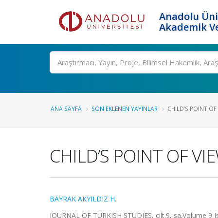
Anadolu Üni
Akademik Ve
Ara
ANA SAYFA
SON EKLENEN YAYINLAR
CHILD’S POINT OF 
CHILD’S POINT OF VI
BAYRAK AKYILDIZ H.
JOURNAL OF TURKISH STUDIES, cilt.9, sa.Volume 9 Is