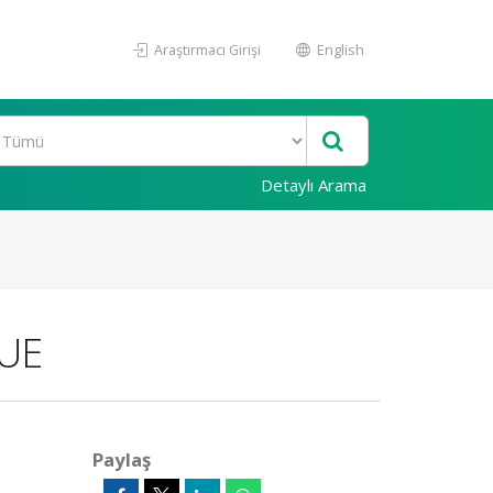
Araştırmacı Girişi
English
Detaylı Arama
QUE
Paylaş