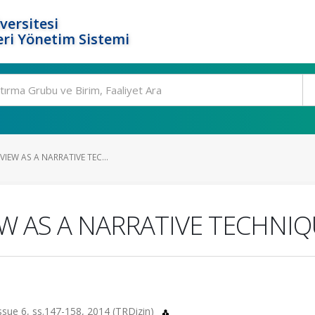
versitesi
ri Yönetim Sistemi
VIEW AS A NARRATIVE TEC...
EW AS A NARRATIVE TECHNI
sue 6, ss.147-158, 2014 (TRDizin)