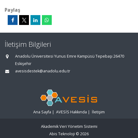
Paylaş
İletişim Bilgileri
Anadolu Üniversitesi Yunus Emre Kampüsü Tepebaşı 26470
Eskişehir
avesisdestek@anadolu.edu.tr
Ana Sayfa
|
AVESİS Hakkında
|
İletişim
Akademik Veri Yönetim Sistemi
Abis Teknoloji
© 2026