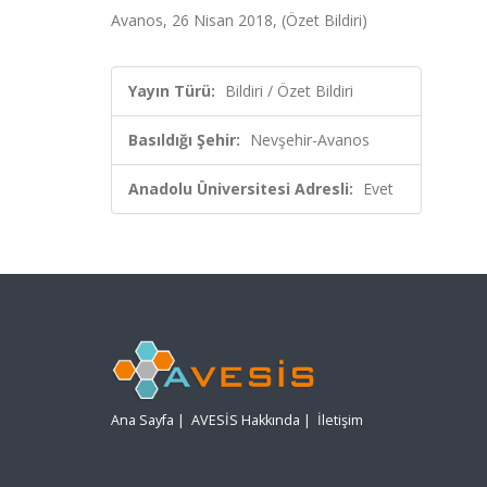
Avanos, 26 Nisan 2018, (Özet Bildiri)
Yayın Türü:
Bildiri / Özet Bildiri
Basıldığı Şehir:
Nevşehir-Avanos
Anadolu Üniversitesi Adresli:
Evet
Ana Sayfa
|
AVESİS Hakkında
|
İletişim