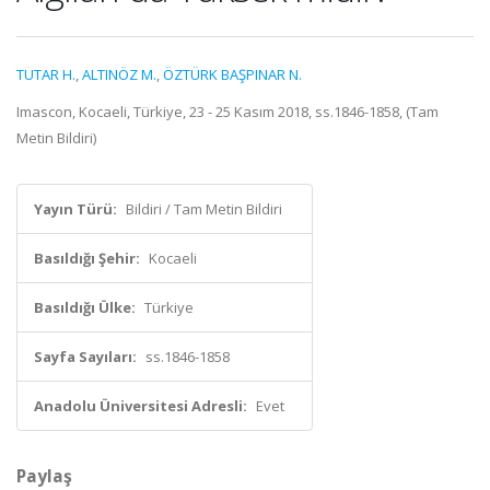
TUTAR H.
,
ALTINÖZ M.
,
ÖZTÜRK BAŞPINAR N.
Imascon, Kocaeli, Türkiye, 23 - 25 Kasım 2018, ss.1846-1858, (Tam
Metin Bildiri)
Yayın Türü:
Bildiri / Tam Metin Bildiri
Basıldığı Şehir:
Kocaeli
Basıldığı Ülke:
Türkiye
Sayfa Sayıları:
ss.1846-1858
Anadolu Üniversitesi Adresli:
Evet
Paylaş