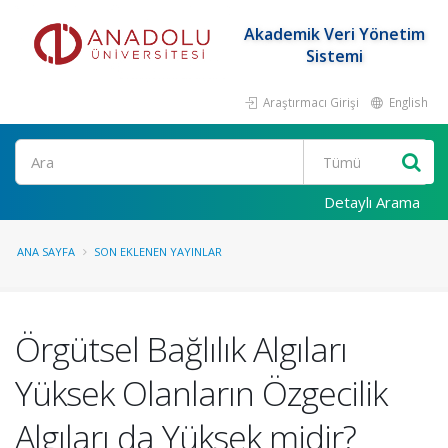
Akademik Veri Yönetim
Sistemi
Araştırmacı Girişi
English
Ara
Detaylı Arama
ANA SAYFA
SON EKLENEN YAYINLAR
Örgütsel Bağlılık Algıları
Yüksek Olanların Özgecilik
Algıları da Yüksek midir?