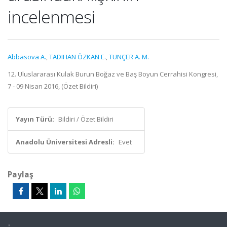
incelenmesi
Abbasova A.
,
TADIHAN ÖZKAN E.
,
TUNÇER A. M.
12. Uluslararası Kulak Burun Boğaz ve Baş Boyun Cerrahisi Kongresi,
7 - 09 Nisan 2016, (Özet Bildiri)
Yayın Türü:
Bildiri / Özet Bildiri
Anadolu Üniversitesi Adresli:
Evet
Paylaş