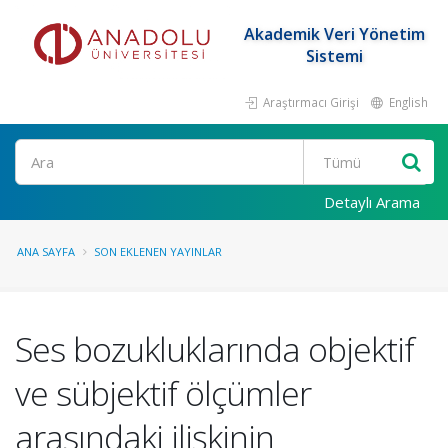
Akademik Veri Yönetim
Sistemi
Araştırmacı Girişi
English
Ara
Detaylı Arama
ANA SAYFA
SON EKLENEN YAYINLAR
Ses bozukluklarında objektif
ve sübjektif ölçümler
arasındaki ilişkinin