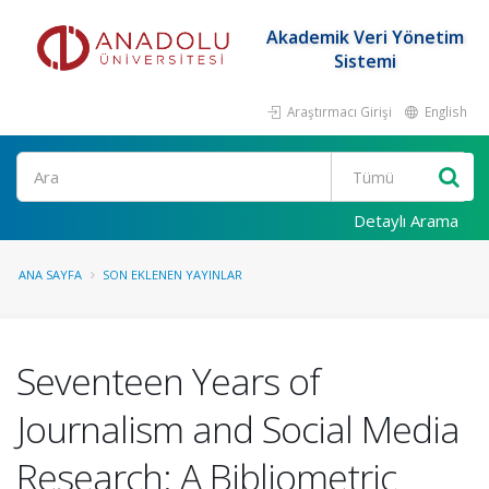
Akademik Veri Yönetim
Sistemi
Araştırmacı Girişi
English
Ara
Detaylı Arama
ANA SAYFA
SON EKLENEN YAYINLAR
Seventeen Years of
Journalism and Social Media
Research: A Bibliometric