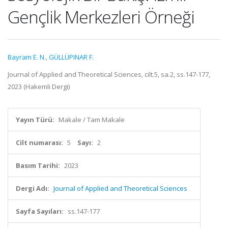
Gençlik Merkezleri Örneği
Bayram E. N.
,
GÜLLÜPINAR F.
Journal of Applied and Theoretical Sciences, cilt.5, sa.2, ss.147-177,
2023 (Hakemli Dergi)
Yayın Türü:
Makale / Tam Makale
Cilt numarası:
5
Sayı:
2
Basım Tarihi:
2023
Dergi Adı:
Journal of Applied and Theoretical Sciences
Sayfa Sayıları:
ss.147-177