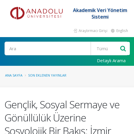
Akademik Veri Yönetim
Sistemi
Araştırmacı Girişi
English
Ara
Detaylı Arama
ANA SAYFA
SON EKLENEN YAYINLAR
Gençlik, Sosyal Sermaye ve
Gönüllülük Üzerine
Sosyolojik Bir Bakış: İzmir