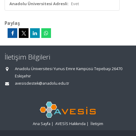
Anadolu Üniversitesi Adresli:
Evet
Paylaş
İletişim Bilgileri
Anadolu Üniversitesi Yunus Emre Kampüsü Tepebaşı 26470
Eskişehir
avesisdestek@anadolu.edu.tr
Ana Sayfa
|
AVESİS Hakkında
|
İletişim