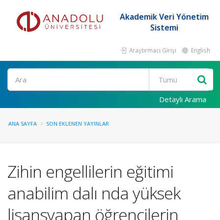
Akademik Veri Yönetim
Sistemi
Araştırmacı Girişi
English
Ara
Detaylı Arama
ANA SAYFA
SON EKLENEN YAYINLAR
Zihin engellilerin eğitimi
anabilim dalı nda yüksek
lisansyapan öğrencilerin