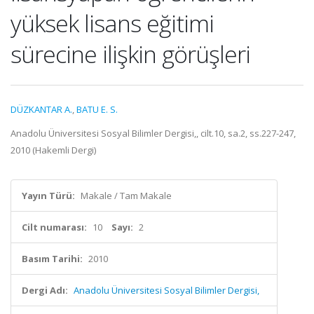
yüksek lisans eğitimi
sürecine ilişkin görüşleri
DÜZKANTAR A.
,
BATU E. S.
Anadolu Üniversitesi Sosyal Bilimler Dergisi,, cilt.10, sa.2, ss.227-247,
2010 (Hakemli Dergi)
Yayın Türü:
Makale / Tam Makale
Cilt numarası:
10
Sayı:
2
Basım Tarihi:
2010
Dergi Adı:
Anadolu Üniversitesi Sosyal Bilimler Dergisi,