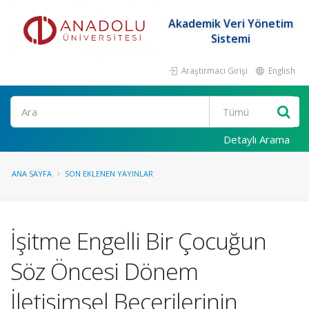
Akademik Veri Yönetim
Sistemi
Araştırmacı Girişi
English
Ara
Detaylı Arama
ANA SAYFA
SON EKLENEN YAYINLAR
İşitme Engelli Bir Çocuğun
Söz Öncesi Dönem
İletişimsel Becerilerinin