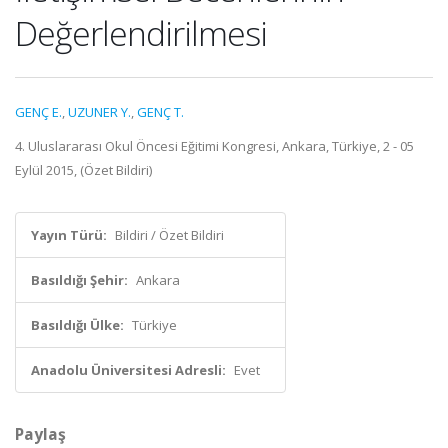
Değerlendirilmesi
GENÇ E.
,
UZUNER Y.
,
GENÇ T.
4. Uluslararası Okul Öncesi Eğitimi Kongresi, Ankara, Türkiye, 2 - 05
Eylül 2015, (Özet Bildiri)
Yayın Türü:
Bildiri / Özet Bildiri
Basıldığı Şehir:
Ankara
Basıldığı Ülke:
Türkiye
Anadolu Üniversitesi Adresli:
Evet
Paylaş