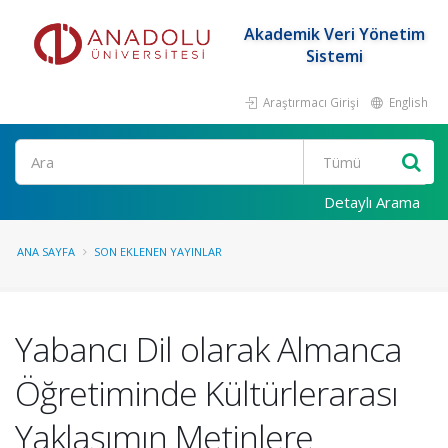
Akademik Veri Yönetim
Sistemi
Araştırmacı Girişi
English
Ara
Detaylı Arama
ANA SAYFA
SON EKLENEN YAYINLAR
Yabancı Dil olarak Almanca
Öğretiminde Kültürlerarası
Yaklaşımın Metinlere