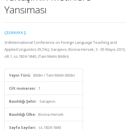
Yansıması
ÇELİKKAYA Ş.
3rdInternational Conference on Foreign Language Teaching and
Applied Linguistics (FLTAL), Sarajevo, Bosna-Hersek, 3 - 05 Mayıs 2013,
cilt.1, ss.1824-1840, (Tam Metin Bildiri)
Yayın Türü:
Bildiri / Tam Metin Bildiri
Cilt numarası:
1
Basıldığı Şehir:
Sarajevo
Basıldığı Ülke:
Bosna-Hersek
Sayfa Sayıları:
ss.1824-1840