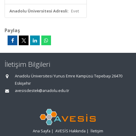
Anadolu Üniversitesi Adresli:
Evet
Paylaş
İletişim Bilgileri
Anadolu Üniversitesi Yunus Emre Kampüsü Tepebaşı 26470
Eskişehir
avesisdestek@anadolu.edu.tr
Ana Sayfa
|
AVESİS Hakkında
|
İletişim