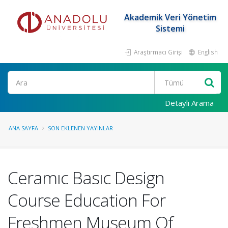
Akademik Veri Yönetim
Sistemi
Araştırmacı Girişi
English
Ara
Detaylı Arama
ANA SAYFA
SON EKLENEN YAYINLAR
Ceramıc Basıc Design
Course Education For
Freshmen Museum Of