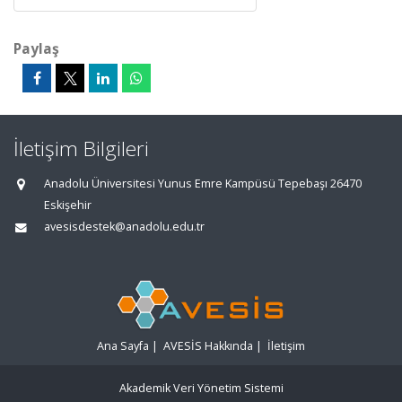
Paylaş
İletişim Bilgileri
Anadolu Üniversitesi Yunus Emre Kampüsü Tepebaşı 26470
Eskişehir
avesisdestek@anadolu.edu.tr
Ana Sayfa
|
AVESİS Hakkında
|
İletişim
Akademik Veri Yönetim Sistemi