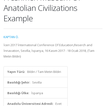
Anatolian Civilizations
Example
KAPTAN Ö.
İceri 2017 İnternational Conference Of Education,Reserch and
İnnavation, Sevilla, İspanya, 16 Kasım 2017 - 18 Ocak 2018, (Tam
Metin Bildiri)
Yayın Türü:
Bildiri / Tam Metin Bildiri
Basıldığı Şehir:
Sevilla
Basıldığı Ülke:
İspanya
Anadolu Üniversitesi Adresli:
Evet