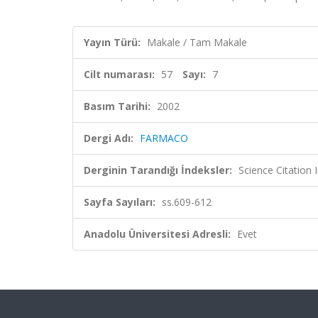
Yayın Türü:
Makale / Tam Makale
Cilt numarası:
57
Sayı:
7
Basım Tarihi:
2002
Dergi Adı:
FARMACO
Derginin Tarandığı İndeksler:
Science Citatio
Sayfa Sayıları:
ss.609-612
Anadolu Üniversitesi Adresli:
Evet