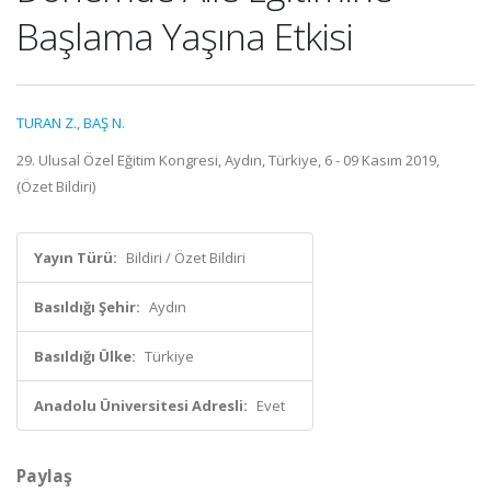
Başlama Yaşına Etkisi
TURAN Z.
,
BAŞ N.
29. Ulusal Özel Eğitim Kongresi, Aydın, Türkiye, 6 - 09 Kasım 2019,
(Özet Bildiri)
Yayın Türü:
Bildiri / Özet Bildiri
Basıldığı Şehir:
Aydın
Basıldığı Ülke:
Türkiye
Anadolu Üniversitesi Adresli:
Evet
Paylaş