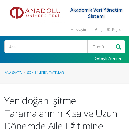
Akademik Veri Yönetim
Sistemi
Araştırmacı Girişi
English
Ara
Detaylı Arama
ANA SAYFA
SON EKLENEN YAYINLAR
Yenidoğan İşitme
Taramalarının Kısa ve Uzun
Dönemde Aile Eğitimine