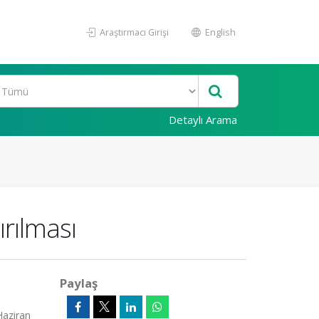
Araştırmacı Girişi
English
Detaylı Arama
ırılması
Paylaş
Haziran