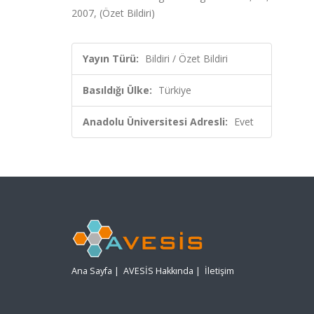
2007, (Özet Bildiri)
Yayın Türü:
Bildiri / Özet Bildiri
Basıldığı Ülke:
Türkiye
Anadolu Üniversitesi Adresli:
Evet
Ana Sayfa
|
AVESİS Hakkında
|
İletişim