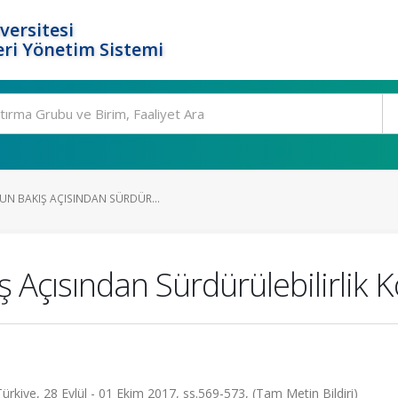
versitesi
ri Yönetim Sistemi
UN BAKIŞ AÇISINDAN SÜRDÜR...
ş Açısından Sürdürülebilirlik
Türkiye, 28 Eylül - 01 Ekim 2017, ss.569-573, (Tam Metin Bildiri)