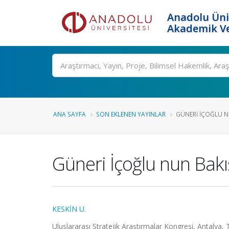
Anadolu Üni
Akademik Ve
Ara
ANA SAYFA
SON EKLENEN YAYINLAR
GÜNERI İÇOĞLU N
Güneri İçoğlu nun Bakı
KESKİN U.
Uluslararası Stratejik Araştırmalar Kongresi, Antalya, 