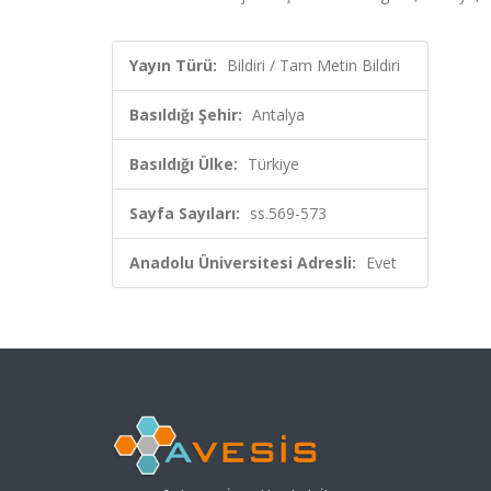
Yayın Türü:
Bildiri / Tam Metin Bildiri
Basıldığı Şehir:
Antalya
Basıldığı Ülke:
Türkiye
Sayfa Sayıları:
ss.569-573
Anadolu Üniversitesi Adresli:
Evet