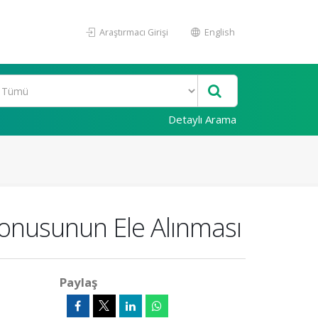
Araştırmacı Girişi
English
Detaylı Arama
 Konusunun Ele Alınması
Paylaş