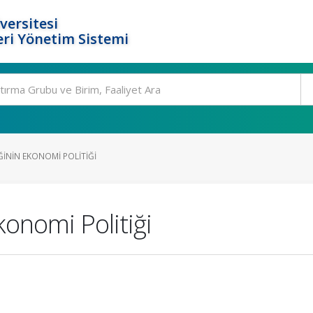
versitesi
ri Yönetim Sistemi
ĞININ EKONOMI POLITIĞI
konomi Politiği