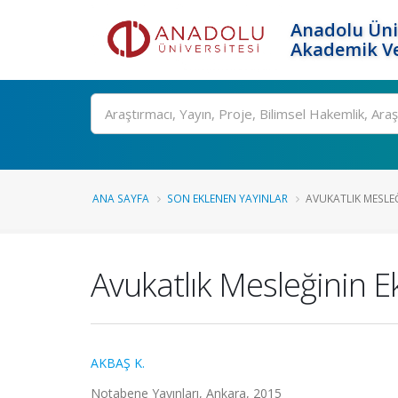
Anadolu Üni
Akademik Ve
Ara
ANA SAYFA
SON EKLENEN YAYINLAR
AVUKATLIK MESLE
Avukatlık Mesleğinin E
AKBAŞ K.
Notabene Yayınları, Ankara, 2015