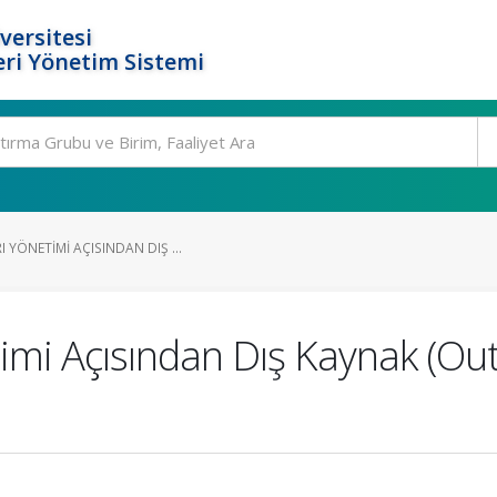
versitesi
ri Yönetim Sistemi
 YÖNETIMI AÇISINDAN DIŞ ...
imi Açısından Dış Kaynak (Out