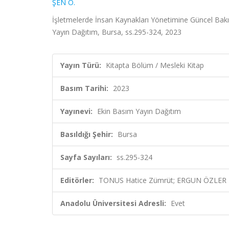
ŞEN O.
İşletmelerde İnsan Kaynakları Yönetimine Güncel Ba
Yayın Dağıtım, Bursa, ss.295-324, 2023
Yayın Türü:
Kitapta Bölüm / Mesleki Kitap
Basım Tarihi:
2023
Yayınevi:
Ekin Basım Yayın Dağıtım
Basıldığı Şehir:
Bursa
Sayfa Sayıları:
ss.295-324
Editörler:
TONUS Hatice Zümrüt; ERGUN ÖZLER Ne
Anadolu Üniversitesi Adresli:
Evet