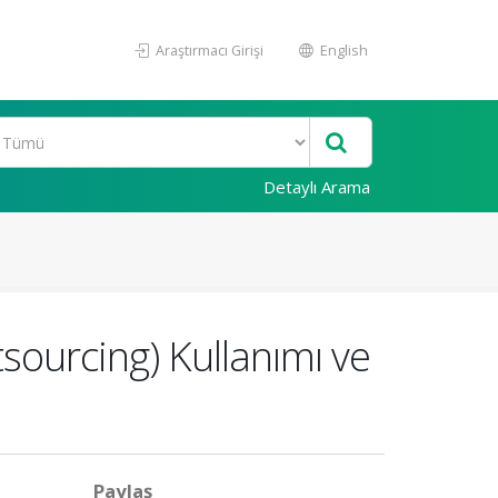
Araştırmacı Girişi
English
Detaylı Arama
sourcing) Kullanımı ve
Paylaş