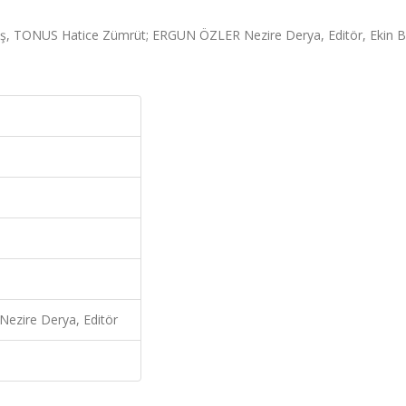
kış, TONUS Hatice Zümrüt; ERGUN ÖZLER Nezire Derya, Editör, Ekin 
zire Derya, Editör