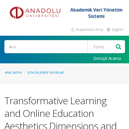
Akademik Veri Yönetim
Sistemi
Araştırmacı Girişi
English
Ara
Detaylı Arama
ANA SAYFA
SON EKLENEN YAYINLAR
Transformative Learning
and Online Education
Aesthetics Dimensions and