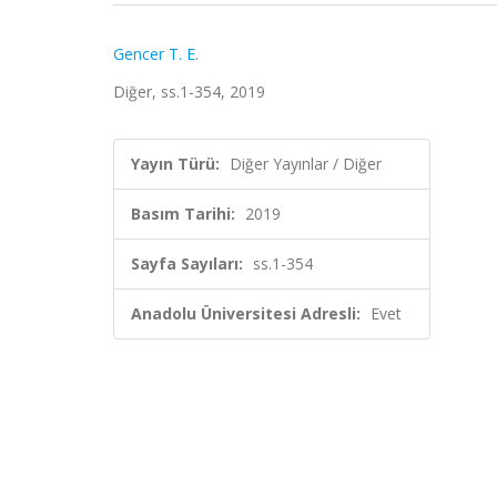
Gencer T. E.
Diğer, ss.1-354, 2019
Yayın Türü:
Diğer Yayınlar / Diğer
Basım Tarihi:
2019
Sayfa Sayıları:
ss.1-354
Anadolu Üniversitesi Adresli:
Evet