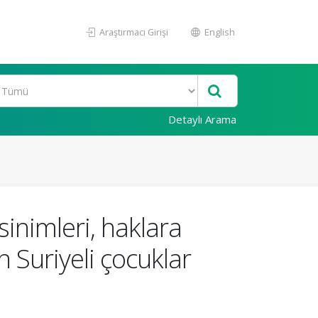
Araştırmacı Girişi
English
Detaylı Arama
inimleri, haklara
n Suriyeli çocuklar