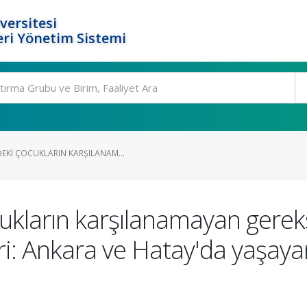
versitesi
ri Yönetim Sistemi
EKI ÇOCUKLARIN KARŞILANAM...
ukların karşılanamayan gereks
eri: Ankara ve Hatay'da yaşaya