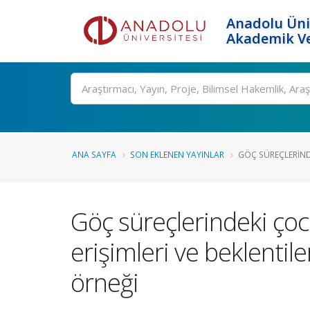
Anadolu Üni
Akademik Ve
Ara
ANA SAYFA
SON EKLENEN YAYINLAR
GÖÇ SÜREÇLERIND
Göç süreçlerindeki çoc
erişimleri ve beklentil
örneği