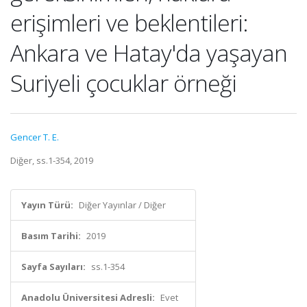
erişimleri ve beklentileri:
Ankara ve Hatay'da yaşayan
Suriyeli çocuklar örneği
Gencer T. E.
Diğer, ss.1-354, 2019
Yayın Türü:
Diğer Yayınlar / Diğer
Basım Tarihi:
2019
Sayfa Sayıları:
ss.1-354
Anadolu Üniversitesi Adresli:
Evet