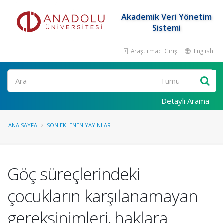
Akademik Veri Yönetim
Sistemi
Araştırmacı Girişi
English
Ara
Detaylı Arama
ANA SAYFA
SON EKLENEN YAYINLAR
Göç süreçlerindeki
çocukların karşılanamayan
gereksinimleri, haklara